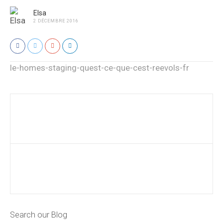
Elsa
2 DÉCEMBRE 2016
le-homes-staging-quest-ce-que-cest-reevols-fr
Search our Blog