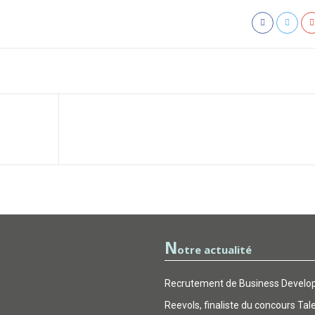
N
otre actualité
Recrutement de Business Develop
Reevols, finaliste du concours Tal