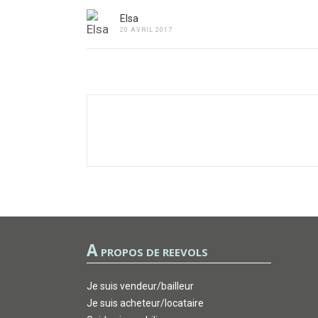
Elsa
20 AVRIL 2017
A
PROPOS DE REEVOLS
Je suis vendeur/bailleur
Je suis acheteur/locataire