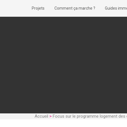
Projets
Comment ça marche ?
Guides immo
Accueil
>
Focus sur le programme logement des 