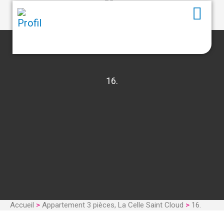
16.
Accueil
>
Appartement 3 pièces, La Celle Saint Cloud
>
16.