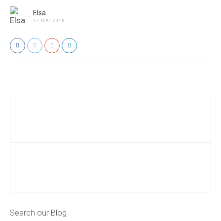
Elsa
17 MAI 2018
Search our Blog