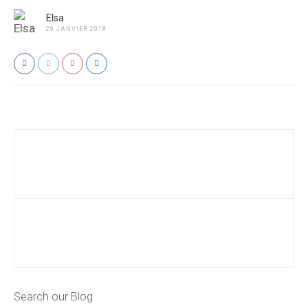
Elsa
29 JANVIER 2018
Search our Blog