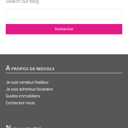
Search our Blog
A
PROPOS DE REEVOLS
Je suis vendeur/bailleur
Je suis acheteur/locataire
Guides immobiliers
Contactez-nous
N