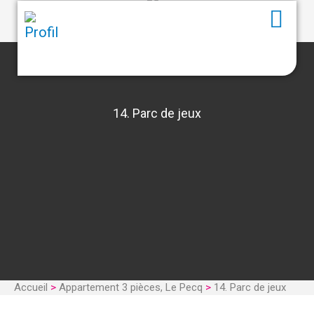
14. Parc de jeux
Accueil
>
Appartement 3 pièces, Le Pecq
>
14. Parc de jeux