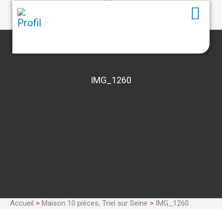
IMG_1260
Accueil
>
Maison 10 pièces, Triel sur Seine
>
IMG_1260