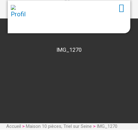
IMG_1270
Accueil
>
Maison 10 pièces, Triel sur Seine
>
IMG_1270