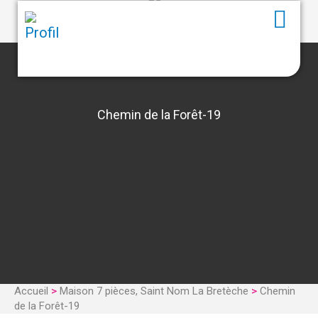
Chemin de la Forêt-19
Accueil
>
Maison 7 pièces, Saint Nom La Bretèche
>
Chemin
de la Forêt-19