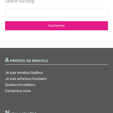
Search our Blog
A
PROPOS DE REEVOLS
Je suis vendeur/bailleur
Je suis acheteur/locataire
Guides immobiliers
Contactez-nous
N