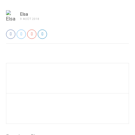
Elsa
9 AOÛT 2018