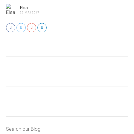
Elsa
26 MAI 2017
Search our Blog