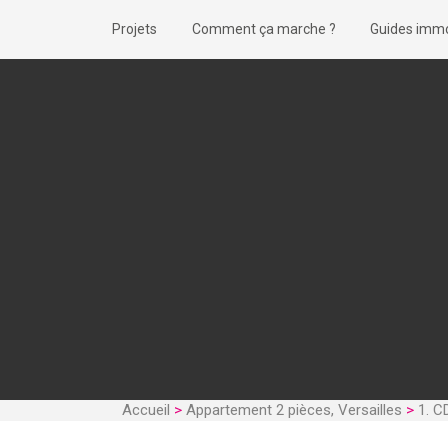
Projets
Comment ça marche ?
Guides immo
Accueil
>
Appartement 2 pièces, Versailles
>
1. C