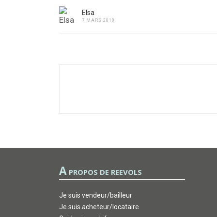
Elsa
7 MARS 2018
A
PROPOS DE REEVOLS
Je suis vendeur/bailleur
Je suis acheteur/locataire