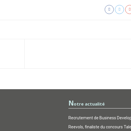
N
otre actualité
Recrutement de Business Develop
Reevols, finaliste du concours Tal