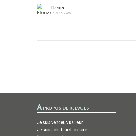
Florian
14 AVRIL 2021
A
PROPOS DE REEVOLS
Je suis vendeur/bailleur
Je suis acheteur/locataire