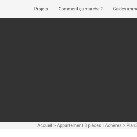
Projets
Comment ça marche ?
Guides immo
Accueil
>
Appartement 3 pièces | Achères
>
Plan