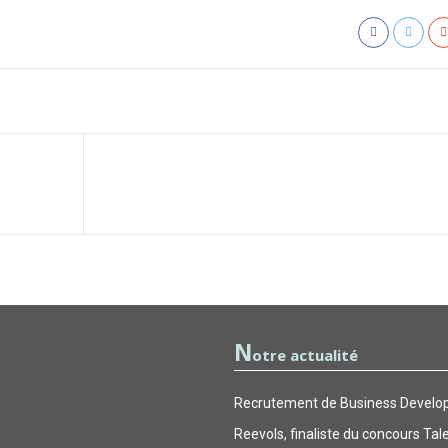
N
otre actualité
Recrutement de Business Develop
Reevols, finaliste du concours Tal