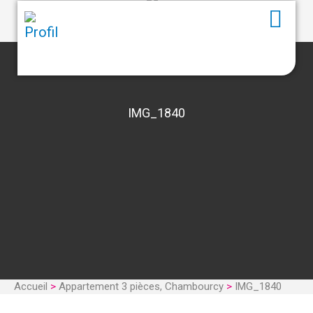
IMG_1840
Accueil
>
Appartement 3 pièces, Chambourcy
>
IMG_1840