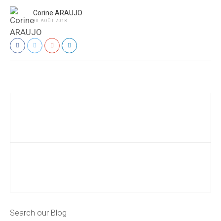
Corine ARAUJO
30 AOÛT 2018
Search our Blog