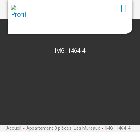
IMG_1464-4
Accueil
>
Appartement 3 pièces, Les Mureaux
>
IMG_1464-4