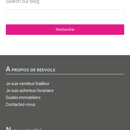
Search our Blog
A
PROPOS DE REEVOLS
Je suis vendeur/bailleur
Je suis acheteur/locataire
Guides immobiliers
Contactez-nous
N