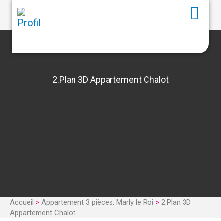
2.Plan 3D Appartement Chalot
Accueil
>
Appartement 3 pièces, Marly le Roi
>
2.Plan 3D
Appartement Chalot