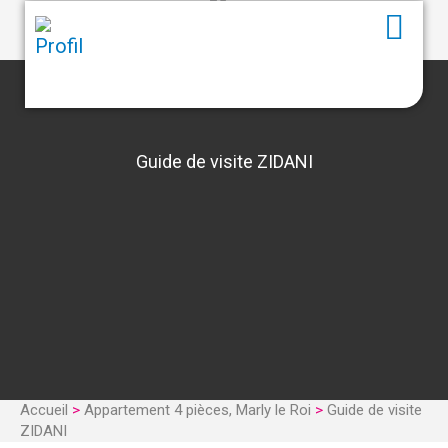
Guide de visite ZIDANI
Accueil
>
Appartement 4 pièces, Marly le Roi
>
Guide de visite
ZIDANI