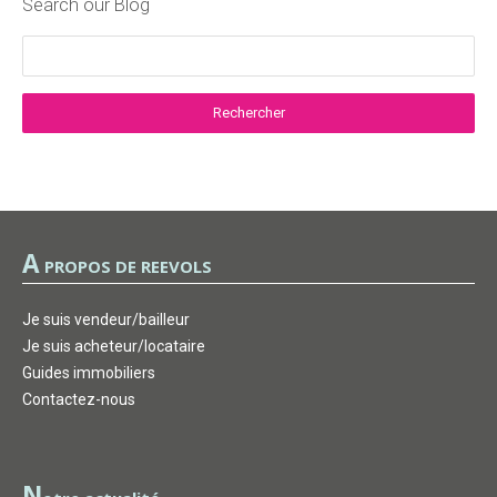
Search our Blog
A
PROPOS DE REEVOLS
Je suis vendeur/bailleur
Je suis acheteur/locataire
Guides immobiliers
Contactez-nous
N