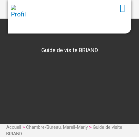
Guide de visite BRIAND
Accueil
>
Chambre/Bureau, Mareil-Marly
>
Guide de visite
BRIAND