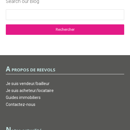
Search our Blog
A
PROPOS DE REEVOLS
Je suis vendeur/bailleur
Je suis acheteur/locataire
Guides immobiliers
Contactez-nous
N