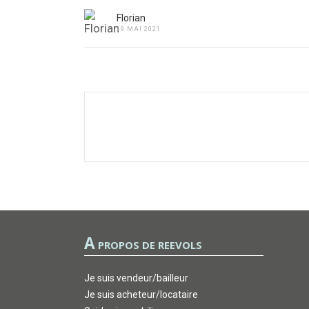
Florian
19 MAI 2021
A
PROPOS DE REEVOLS
Je suis vendeur/bailleur
Je suis acheteur/locataire