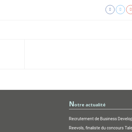
N
otre actualité
Recrutement de Business Develop
Reevols, finaliste du concours Tal