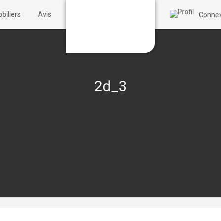
biliers
Avis
Connex
2d_3