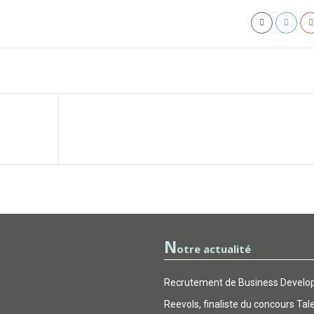
N
otre actualité
Recrutement de Business Develop
Reevols, finaliste du concours Tal