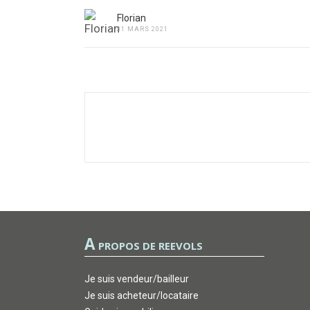
Florian
31 MARS 2021
A
PROPOS DE REEVOLS
Je suis vendeur/bailleur
Je suis acheteur/locataire