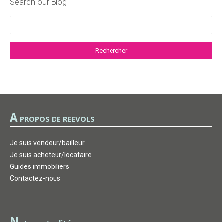
Search our Blog
A
PROPOS DE REEVOLS
Je suis vendeur/bailleur
Je suis acheteur/locataire
Guides immobiliers
Contactez-nous
N