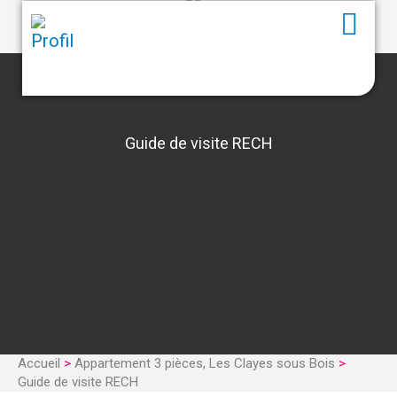
Guide de visite RECH
Accueil
>
Appartement 3 pièces, Les Clayes sous Bois
>
Guide de visite RECH