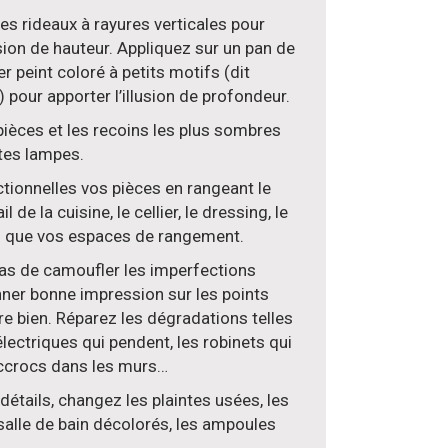
des rideaux à rayures verticales pour
usion de hauteur. Appliquez sur un pan de
r peint coloré à petits motifs (dit
) pour apporter l’illusion de profondeur.
 pièces et les recoins les plus sombres
ites lampes.
tionnelles vos pièces en rangeant le
il de la cuisine, le cellier, le dressing, le
i que vos espaces de rangement.
 pas de camoufler les imperfections
ner bonne impression sur les points
re bien. Réparez les dégradations telles
 électriques qui pendent, les robinets qui
 accrocs dans les murs…
détails, changez les plaintes usées, les
 salle de bain décolorés, les ampoules