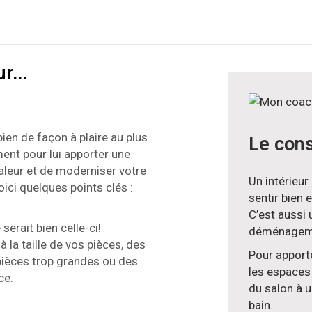
r...
ien de façon à plaire au plus
Le cons
ent pour lui apporter une
valeur et de moderniser votre
Un intérieur
oici quelques points clés :
sentir bien e
C’est aussi
 serait bien celle-ci!
déménagem
 la taille de vos pièces, des
Pour apporte
pièces trop grandes ou des
les espaces
ce.
du salon à u
bain.