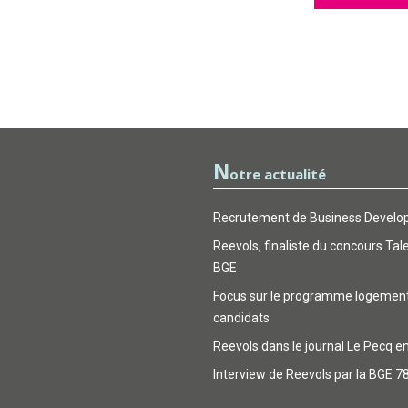
N
otre actualité
Recrutement de Business Develop
Reevols, finaliste du concours Tal
BGE
Focus sur le programme logemen
candidats
Reevols dans le journal Le Pecq e
Interview de Reevols par la BGE 7