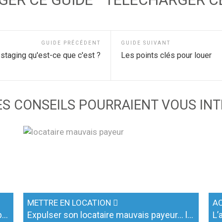
GUIDE PRÉCÉDENT
GUIDE SUIVANT
staging qu'est-ce que c'est ?
Les points clés pour louer
S CONSEILS POURRAIENT VOUS IN
METTRE EN LOCATION
A
Exemple de candidature pour louer un appartement
Expulser son locataire mauvais payeur… les astuces
L’