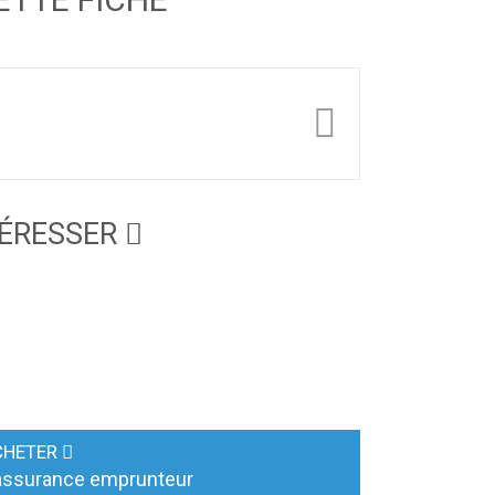
TÉRESSER
CHETER
assurance emprunteur