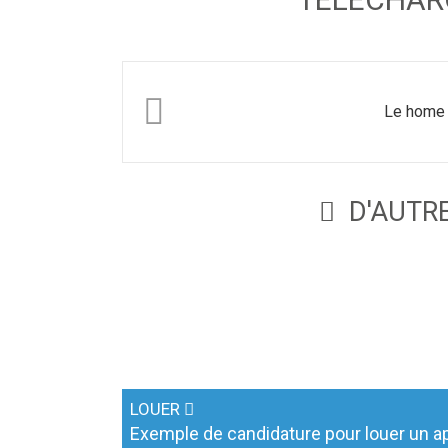
Le home 
D'AUTRE
LOUER