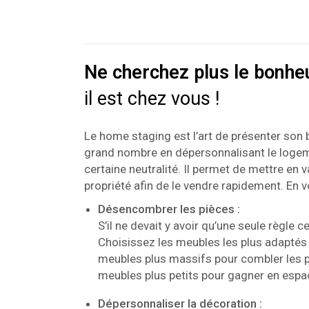
Ne cherchez plus le bonheu
il est chez vous !
Le home staging est l’art de présenter son b
grand nombre en dépersonnalisant le logem
certaine neutralité. Il permet de mettre en 
propriété afin de le vendre rapidement. En v
Désencombrer les pièces :
S’il ne devait y avoir qu’une seule règle ce
Choisissez les meubles les plus adaptés à
meubles plus massifs pour combler les 
meubles plus petits pour gagner en espa
Dépersonnaliser la décoration :