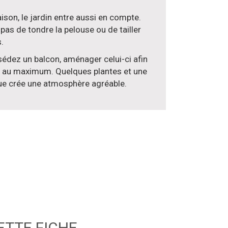
son, le jardin entre aussi en compte.
pas de tondre la pelouse ou de tailler
.
sédez un balcon, aménager celui-ci afin
er au maximum. Quelques plantes et une
ue crée une atmosphère agréable.